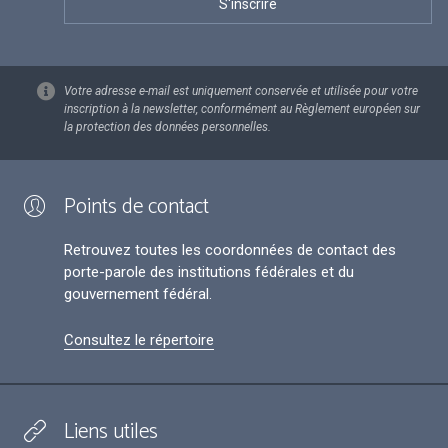
Votre adresse e-mail est uniquement conservée et utilisée pour votre
inscription à la newsletter, conformément au Règlement européen sur
la protection des données personnelles.
Points de contact
Retrouvez toutes les coordonnées de contact des
porte-parole des institutions fédérales et du
gouvernement fédéral.
Consultez le répertoire
Liens utiles