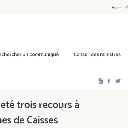
Autres inf
echercher un communiqué
Conseil des ministres
Facebo
Twi
jeté trois recours à
mes de Caisses