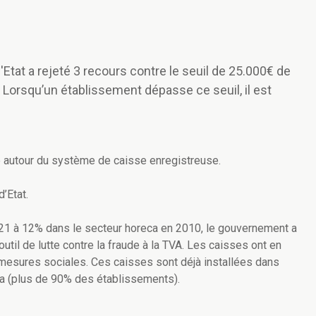
'Etat a rejeté 3 recours contre le seuil de 25.000€ de
. Lorsqu’un établissement dépasse ce seuil, il est
ue autour du système de caisse enregistreuse.
’Etat.
e 21 à 12% dans le secteur horeca en 2010, le gouvernement a
til de lutte contre la fraude à la TVA. Les caisses ont en
mesures sociales. Ces caisses sont déjà installées dans
a (plus de 90% des établissements).