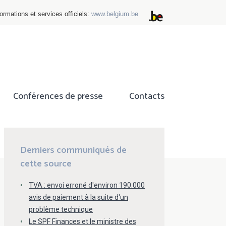
ormations et services officiels:
www.belgium.be
Conférences de presse
Contacts
ok
tter
Derniers communiqués de
cette source
TVA : envoi erroné d'environ 190.000
avis de paiement à la suite d'un
problème technique
Le SPF Finances et le ministre des