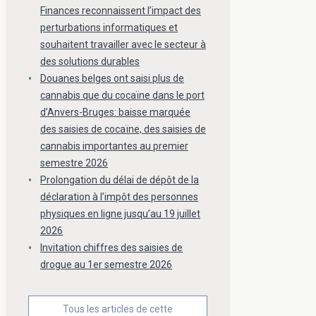
Finances reconnaissent l’impact des
perturbations informatiques et
souhaitent travailler avec le secteur à
des solutions durables
Douanes belges ont saisi plus de
cannabis que du cocaïne dans le port
d’Anvers-Bruges: baisse marquée
des saisies de cocaïne, des saisies de
cannabis importantes au premier
semestre 2026
Prolongation du délai de dépôt de la
déclaration à l’impôt des personnes
physiques en ligne jusqu’au 19 juillet
2026
Invitation chiffres des saisies de
drogue au 1er semestre 2026
Tous les articles de cette