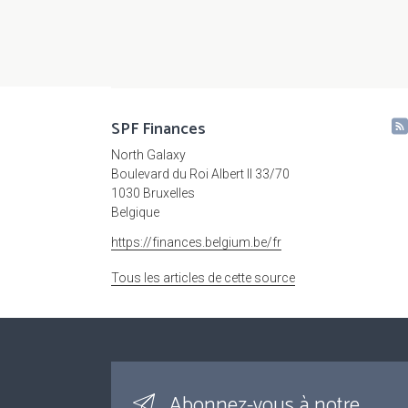
SPF Finances
North Galaxy
Boulevard du Roi Albert II 33/70
1030 Bruxelles
Belgique
https://finances.belgium.be/fr
Tous les articles de cette source
Abonnez-vous à notre