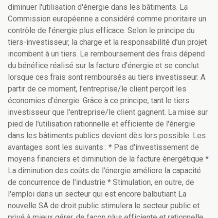
diminuer l'utilisation d'énergie dans les bâtiments. La
Commission européenne a considéré comme prioritaire un
contrôle de l'énergie plus efficace. Selon le principe du
tiers-investisseur, la charge et la responsabilité d'un projet
incombent à un tiers. Le remboursement des frais dépend
du bénéfice réalisé sur la facture d'énergie et se conclut
lorsque ces frais sont remboursés au tiers investisseur. A
partir de ce moment, l'entreprise/le client perçoit les
économies d'énergie. Grâce à ce principe, tant le tiers
investisseur que l'entreprise/le client gagnent. La mise sur
pied de l'utilisation rationnelle et efficiente de l'énergie
dans les bâtiments publics devient dès lors possible. Les
avantages sont les suivants : * Pas d'investissement de
moyens financiers et diminution de la facture énergétique *
La diminution des coûts de l'énergie améliore la capacité
de concurrence de l'industrie * Stimulation, en outre, de
l'emploi dans un secteur qui est encore balbutiant La
nouvelle SA de droit public stimulera le secteur public et
privé à mieux gérer, de façon plus efficiente et rationnelle,