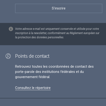
Votre adresse e-mail est uniquement conservée et utilisée pour votre
inscription à la newsletter, conformément au Règlement européen sur
la protection des données personnelles.
Points de contact
Retrouvez toutes les coordonnées de contact des
porte-parole des institutions fédérales et du
gouvernement fédéral.
Consultez le répertoire