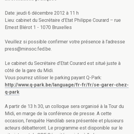
Date: jeudi 6 décembre 2012 à 11 h
Lieu: cabinet du Secrétaire d’Etat Philippe Courard – rue
Ernest Blérot 1 - 1070 Bruxelles
Veuillez si possible confirmer votre présence à l’adresse
press@minsoc.fed.be.
Le cabinet du Secrétaire d’Etat Courard est situé juste à
côté de la gare du Midi.
Vous pourrez utiliser le parking payant Q-Park:
http://www.q-park.be/language/fr-fr/fr/se-garer-chez-
q-park
A partir de 13 h 30, un colloque sera organisé à la Tour du
Midi, en marge de la conférence de presse. A cette
occasion, l’enquête Handilab sera présentée et plusieurs
acteurs débatteront. Le programme est disponible sur le