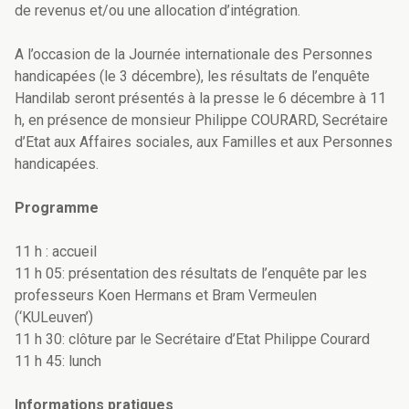
de revenus et/ou une allocation d’intégration.
A l’occasion de la Journée internationale des Personnes
handicapées (le 3 décembre), les résultats de l’enquête
Handilab seront présentés à la presse le 6 décembre à 11
h, en présence de monsieur Philippe COURARD, Secrétaire
d’Etat aux Affaires sociales, aux Familles et aux Personnes
handicapées.
Programme
11 h : accueil
11 h 05: présentation des résultats de l’enquête par les
professeurs Koen Hermans et Bram Vermeulen
(‘KULeuven’)
11 h 30: clôture par le Secrétaire d’Etat Philippe Courard
11 h 45: lunch
Informations pratiques