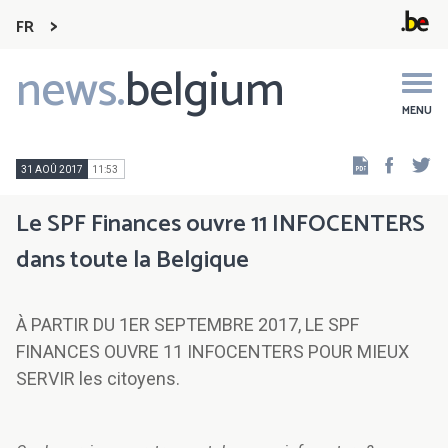
FR
news.
belgium
Main
navigation
MENU
Faceb
Tw
31 AOÛ 2017
11:53
Le SPF Finances ouvre 11 INFOCENTERS
dans toute la Belgique
À PARTIR DU 1ER SEPTEMBRE 2017, LE SPF
FINANCES OUVRE 11 INFOCENTERS POUR MIEUX
SERVIR les citoyens.