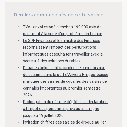
Derniers communiqués de cette source
TVA : envoi erroné d'environ 190.000 avis de
paiement à la suite d'un problème technique
Le SPF Finances et le ministre des Finances
reconnaissent l’impact des perturbations
informatiques et souhaitent travailler avec le
secteur à des solutions durables
Douanes belges ont saisi plus de cannabis que
du cocaïne dans le port d’Anvers-Bruges: baisse
marquée des saisies de cocaïne, des saisies de
cannabis importantes au premier semestre
2026
Prolongation du délai de dépôt de la déclaration
à l’impôt des personnes physiques en ligne
jusqu’au 19 juillet 2026
Invitation chiffres des saisies de drogue au 1er