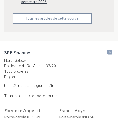
semestre 2026
Tous les articles de cette source
SPF Finances
North Galaxy
Boulevard du Roi Albert II 33/70
1030 Bruxelles
Belgique
https://finances.belgium.be/fr
Tous les articles de cette source
Florence
Angelici
Francis
Adyns
Porte-parole (FR) SPF
Porte-parole (NL) SPF