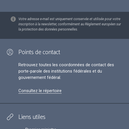
Votre adresse e-mail est uniquement conservée et utilisée pour votre
inscription à la newsletter, conformément au Règlement européen sur
la protection des données personnelles.
Points de contact
Retrouvez toutes les coordonnées de contact des
porte-parole des institutions fédérales et du
gouvernement fédéral.
Consultez le répertoire
Liens utiles