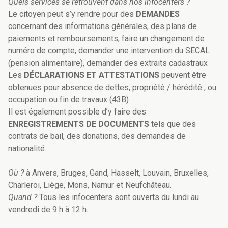
Quels services se retrouvent dans nos infocenters ?
Le citoyen peut s’y rendre pour des
DEMANDES
concernant des informations générales, des plans de
paiements et remboursements, faire un changement de
numéro de compte, demander une intervention du SECAL
(pension alimentaire), demander des extraits cadastraux
Les
DÉCLARATIONS ET ATTESTATIONS
peuvent être
obtenues pour absence de dettes, propriété / hérédité , ou
occupation ou fin de travaux (43B)
Il est également possible d’y faire des
ENREGISTREMENTS DE DOCUMENTS
tels que des
contrats de bail, des donations, des demandes de
nationalité.
Où ?
à Anvers, Bruges, Gand, Hasselt, Louvain, Bruxelles,
Charleroi, Liège, Mons, Namur et Neufchâteau.
Quand ?
Tous les infocenters sont ouverts du lundi au
vendredi de 9 h à 12 h.