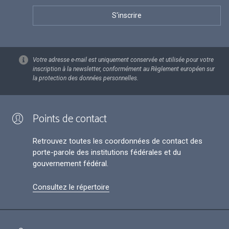
Votre adresse e-mail est uniquement conservée et utilisée pour votre
inscription à la newsletter, conformément au Règlement européen sur
la protection des données personnelles.
Points de contact
Retrouvez toutes les coordonnées de contact des
porte-parole des institutions fédérales et du
gouvernement fédéral.
Consultez le répertoire