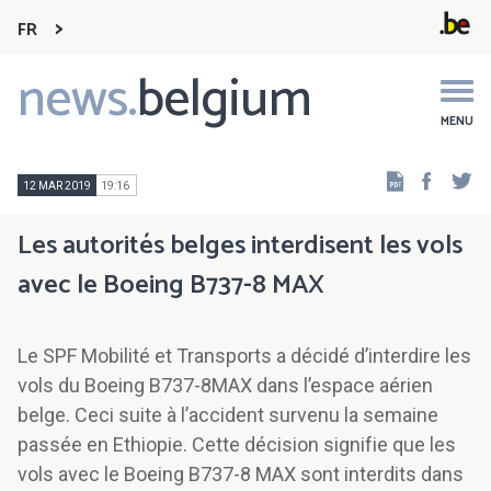
FR
news.
belgium
Main
navigation
MENU
Faceb
Tw
12 MAR 2019
19:16
Les autorités belges interdisent les vols
avec le Boeing B737-8 MAX
Le SPF Mobilité et Transports a décidé d’interdire les
vols du Boeing B737-8MAX dans l’espace aérien
belge. Ceci suite à l’accident survenu la semaine
passée en Ethiopie. Cette décision signifie que les
vols avec le Boeing B737-8 MAX sont interdits dans