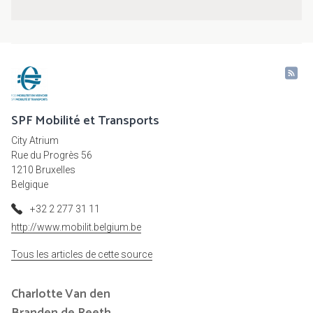
SPF Mobilité et Transports
City Atrium
Rue du Progrès 56
1210 Bruxelles
Belgique
+32 2 277 31 11
http://www.mobilit.belgium.be
Tous les articles de cette source
Charlotte
Van den