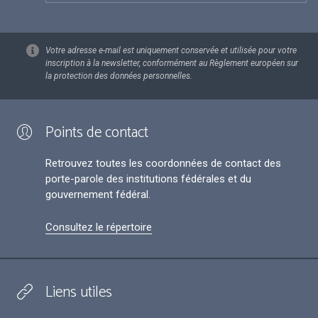
Votre adresse e-mail est uniquement conservée et utilisée pour votre
inscription à la newsletter, conformément au Règlement européen sur
la protection des données personnelles.
Points de contact
Retrouvez toutes les coordonnées de contact des
porte-parole des institutions fédérales et du
gouvernement fédéral.
Consultez le répertoire
Liens utiles