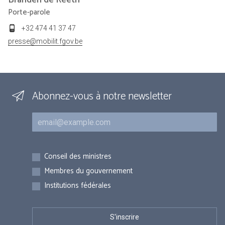
Branden de Reeth
Porte-parole
+32 474 41 37 47
presse@mobilit.fgov.be
Abonnez-vous à notre newsletter
Courriel
Inscriptions
Conseil des ministres
Membres du gouvernement
Institutions fédérales