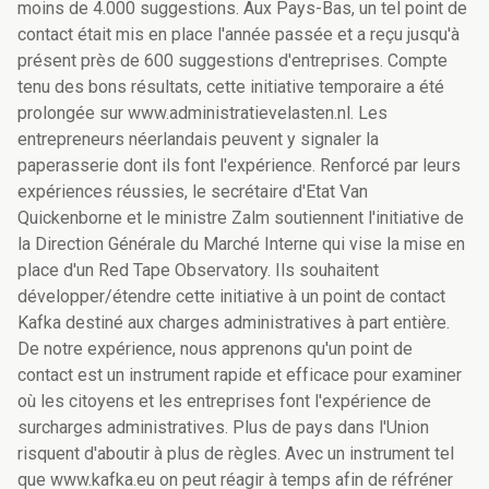
moins de 4.000 suggestions. Aux Pays-Bas, un tel point de
contact était mis en place l'année passée et a reçu jusqu'à
présent près de 600 suggestions d'entreprises. Compte
tenu des bons résultats, cette initiative temporaire a été
prolongée sur www.administratievelasten.nl. Les
entrepreneurs néerlandais peuvent y signaler la
paperasserie dont ils font l'expérience. Renforcé par leurs
expériences réussies, le secrétaire d'Etat Van
Quickenborne et le ministre Zalm soutiennent l'initiative de
la Direction Générale du Marché Interne qui vise la mise en
place d'un Red Tape Observatory. Ils souhaitent
développer/étendre cette initiative à un point de contact
Kafka destiné aux charges administratives à part entière.
De notre expérience, nous apprenons qu'un point de
contact est un instrument rapide et efficace pour examiner
où les citoyens et les entreprises font l'expérience de
surcharges administratives. Plus de pays dans l'Union
risquent d'aboutir à plus de règles. Avec un instrument tel
que www.kafka.eu on peut réagir à temps afin de réfréner