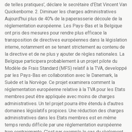
de telles pratiques', déclare le secrétaire d'Etat Vincent Van
Quickenborne. 2. Diminuer les charges administratives
Aujourd'hui plus de 40% de la paperasserie découle de la
réglementation européenne. Les Pays-Bas et la Belgique
ont pris des mesures pour rendre plus efficace la
transposition de directives européennes dans la législation
interne, notamment en se tenant strictement au contenu de
la directive et de ne plus y ajouter de règles nationales. La
Belgique participera probablement à un projet pilote du
Modèle de Frais Standard (MFS) relatif à la TVA, developpé
par les Pays-Bas en collaboration avec le Danemark, la
Suède et la Norvège. Ce projet examinera comment la
réglementation européenne relative à la TVA pour les Etats
membres peut être appliquée avec moins de charges
administratives. Un tel projet pourra être étendu à d'autres
domaines législatifs propices. Une réduction des charges
administratives dans les Etats membres est en même
temps rendu difficile par une réglementation européenne
trop contraignante. C'est par exemple le cas du règlement