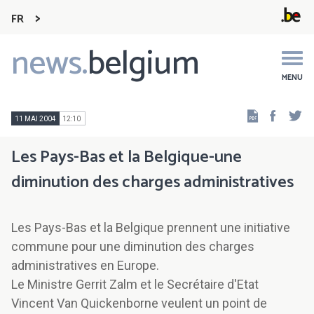
FR
news.
belgium
Main
navigation
MENU
Faceb
Tw
11 MAI 2004
12:10
Les Pays-Bas et la Belgique-une
diminution des charges administratives
Les Pays-Bas et la Belgique prennent une initiative
commune pour une diminution des charges
administratives en Europe.
Le Ministre Gerrit Zalm et le Secrétaire d'Etat
Vincent Van Quickenborne veulent un point de