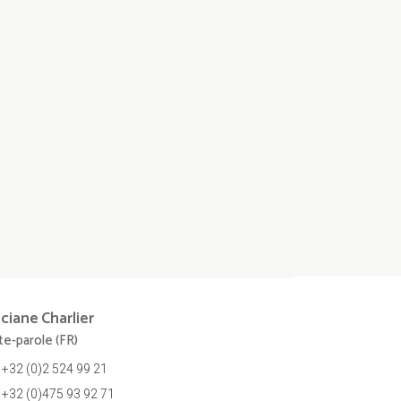
nciane
Charlier
te-parole (FR)
+32 (0)2 524 99 21
+32 (0)475 93 92 71