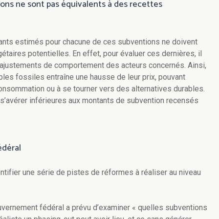
ons ne sont pas équivalents à des recettes
tants estimés pour chacune de ces subventions ne doivent
ires potentielles. En effet, pour évaluer ces dernières, il
ajustements de comportement des acteurs concernés. Ainsi,
les fossiles entraîne une hausse de leur prix, pouvant
consommation ou à se tourner vers des alternatives durables.
t s’avérer inférieures aux montants de subvention recensés
édéral
ntifier une série de pistes de réformes à réaliser au niveau
uvernement fédéral a prévu d’examiner « quelles subventions