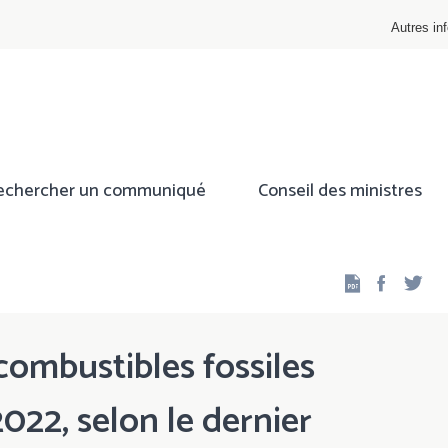
Autres inf
echercher un communiqué
Conseil des ministres
Facebo
Twi
combustibles fossiles
2022, selon le dernier