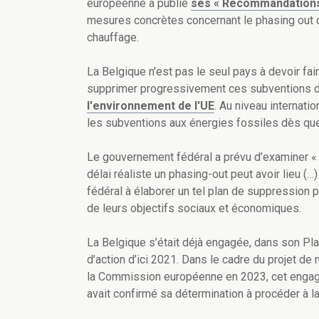
européenne a publié
ses « Recommandations
mesures concrètes concernant le phasing out de
chauffage.
La Belgique n'est pas le seul pays à devoir fa
supprimer progressivement ces subventions d'
l'environnement de l'UE
. Au niveau internati
les subventions aux énergies fossiles dès qu
Le gouvernement fédéral a prévu d’examiner « 
délai réaliste un phasing-out peut avoir lieu (…
fédéral à élaborer un tel plan de suppression
de leurs objectifs sociaux et économiques.
La Belgique s’était déjà engagée, dans son Pla
d’action d’ici 2021. Dans le cadre du projet de
la Commission européenne en 2023, cet engage
avait confirmé sa détermination à procéder à 