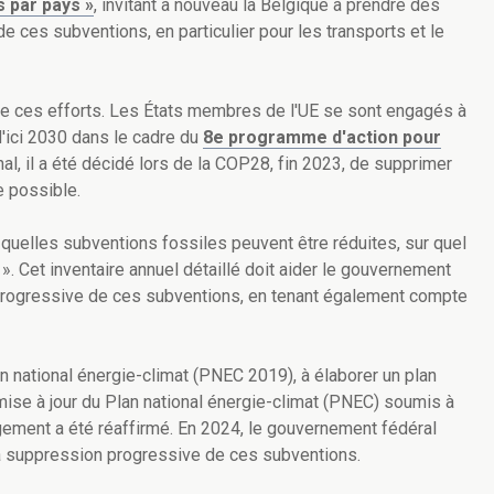
 par pays »
, invitant à nouveau la Belgique à prendre des
 ces subventions, en particulier pour les transports et le
ire ces efforts. Les États membres de l'UE se sont engagés à
ici 2030 dans le cadre du
8e programme d'action pour
onal, il a été décidé lors de la COP28, fin 2023, de supprimer
e possible.
quelles subventions fossiles peuvent être réduites, sur quel
) ». Cet inventaire annuel détaillé doit aider le gouvernement
 progressive de ces subventions, en tenant également compte
n national énergie-climat (PNEC 2019), à élaborer un plan
 mise à jour du Plan national énergie-climat (PNEC) soumis à
ment a été réaffirmé. En 2024, le gouvernement fédéral
la suppression progressive de ces subventions.