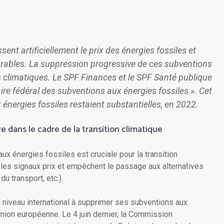
ent artificiellement le prix des énergies fossiles et
rables. La suppression progressive de ces subventions
fs climatiques. Le SPF Finances et le SPF Santé publique
ire fédéral des subventions aux énergies fossiles ». Cet
 énergies fossiles restaient substantielles, en 2022.
 dans le cadre de la transition climatique
x énergies fossiles est cruciale pour la transition
 les signaux prix et empêchent le passage aux alternatives
du transport, etc.).
u niveau international à supprimer ses subventions aux
nion européenne. Le 4 juin dernier, la Commission