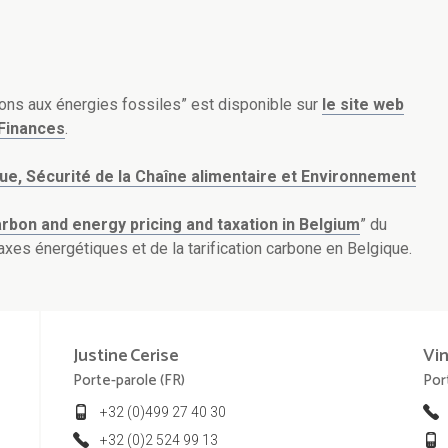
ions aux énergies fossiles” est disponible sur
le site web
 Finances
.
que, Sécurité de la Chaîne alimentaire et Environnement
rbon and energy pricing and taxation in Belgium
” du
axes énergétiques et de la tarification carbone en Belgique.
Justine
Cerise
Vi
Porte-parole (FR)
Por
+32 (0)499 27 40 30
+32 (0)2 524 99 13