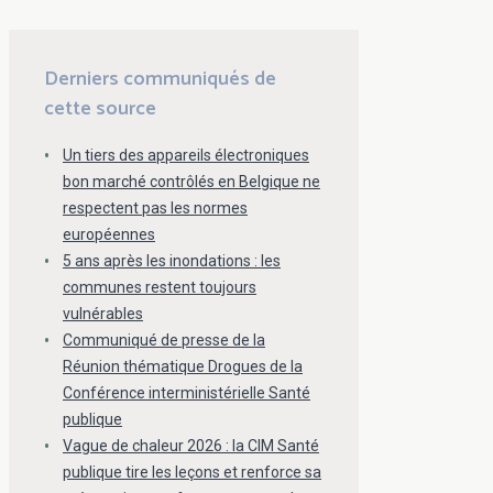
Derniers communiqués de
cette source
Un tiers des appareils électroniques
bon marché contrôlés en Belgique ne
respectent pas les normes
européennes
5 ans après les inondations : les
communes restent toujours
vulnérables
Communiqué de presse de la
Réunion thématique Drogues de la
Conférence interministérielle Santé
publique
Vague de chaleur 2026 : la CIM Santé
publique tire les leçons et renforce sa