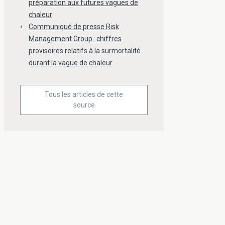
préparation aux futures vagues de
chaleur
Communiqué de presse Risk
Management Group : chiffres
provisoires relatifs à la surmortalité
durant la vague de chaleur
Tous les articles de cette
source