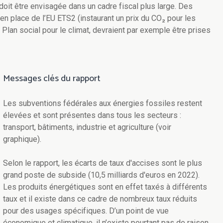
it être envisagée dans un cadre fiscal plus large. Des
 en place de l’EU ETS2 (instaurant un prix du CO₂ pour les
e Plan social pour le climat, devraient par exemple être prises
Messages clés du rapport
Les subventions fédérales aux énergies fossiles restent
élevées et sont présentes dans tous les secteurs :
transport, bâtiments, industrie et agriculture (voir
graphique).
Selon le rapport, les écarts de taux d'accises sont le plus
grand poste de subside (10,5 milliards d'euros en 2022).
Les produits énergétiques sont en effet taxés à différents
taux et il existe dans ce cadre de nombreux taux réduits
pour des usages spécifiques. D’un point de vue
économique et climatique, il n’existe pourtant pas de raison