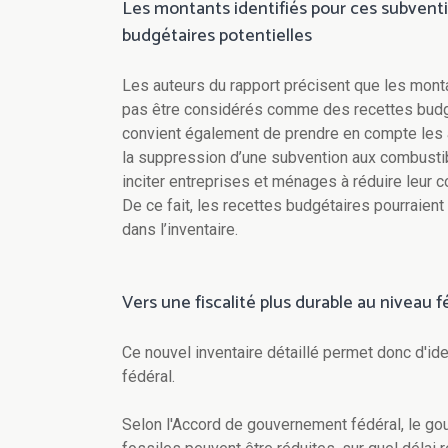
Les montants identifiés pour ces subventi
budgétaires potentielles
Les auteurs du rapport précisent que les mon
pas être considérés comme des recettes budgéta
convient également de prendre en compte les 
la suppression d’une subvention aux combustib
inciter entreprises et ménages à réduire leur 
De ce fait, les recettes budgétaires pourraien
dans l’inventaire.
Vers une fiscalité plus durable au niveau f
Ce nouvel inventaire détaillé permet donc d'ide
fédéral.
Selon l'Accord de gouvernement fédéral, le go