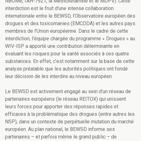
NBOMe, l’AH-7921, la Méthoxétamine et le MDPV). Cette
interdiction est le fruit d’une intense collaboration
internationale entre le BEWSD, l’Observatoire européen des
drogues et des toxicomanies (EMCDDA) et les autres pays
membres de l’Union européenne. Dans le cadre de cette
interdiction, l’équipe chargée du programme « Drogues » au
WIV-ISP a apporté une contribution déterminante en
évaluant les risques pour la santé associés à ces quatre
substances. En effet, c’est notamment sur la base de cette
analyse préalable que les autorités politiques ont fondé
leur décision de les interdire au niveau européen.
Le BEWSD est activement engagé au sein d’un réseau de
partenaires européens (le réseau REITOX) qui unissent
leurs forces pour apporter des réponses rapides et
efficaces à la problématique des drogues (entre autres les
NSP), dans un contexte de perpétuelle mutation du marché
européen. Au plan national, le BEWSD informe ses
partenaires – et parfois même le grand public – de