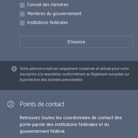
Inscriptions
Conseil des ministres
Membres du gouvernement
Institutions fédérales
Votre adresse e-mail est uniquement conservée et utilisée pour votre
inscription à la newsletter, conformément au Règlement européen sur
la protection des données personnelles.
Points de contact
Retrouvez toutes les coordonnées de contact des
porte-parole des institutions fédérales et du
gouvernement fédéral.