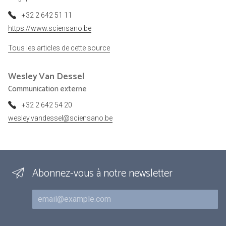
+32 2 642 51 11
https://www.sciensano.be
Tous les articles de cette source
Wesley
Van Dessel
Communication externe
+32 2 642 54 20
wesley.vandessel@sciensano.be
Abonnez-vous à notre newsletter
Courriel