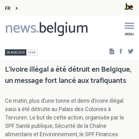
FR
news.
belgium
Main
navigation
MENU
Faceb
Tw
09 AVR 2014
13:44
L’ivoire illégal a été détruit en Belgique,
un message fort lancé aux trafiquants
Ce matin, plus d’une tonne et demi d’ivoire illégal
saisi a été détruite au Palais des Colonies à
Tervuren. Le but de cette action, organisée par le
SPF Santé publique, Sécurité de la Chaîne
alimentaire et Environnement, le SPF Finances