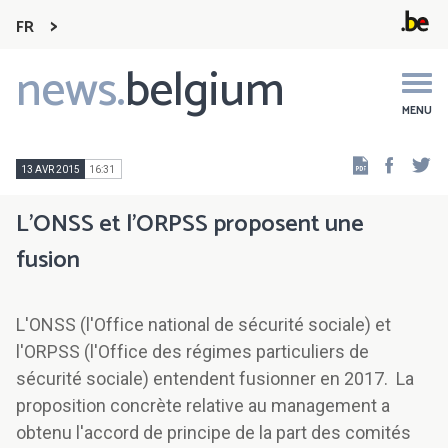
FR
news.
belgium
Main
navigation
MENU
Faceb
Tw
13 AVR 2015
16:31
L'ONSS et l'ORPSS proposent une
fusion
L'ONSS (l'Office national de sécurité sociale) et
l'ORPSS (l'Office des régimes particuliers de
sécurité sociale) entendent fusionner en 2017. La
proposition concrète relative au management a
obtenu l'accord de principe de la part des comités