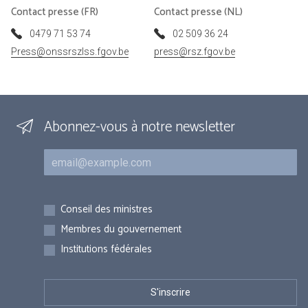
Contact presse (FR)
Contact presse (NL)
0479 71 53 74
02 509 36 24
Press@onssrszlss.fgov.be
press@rsz.fgov.be
Abonnez-vous à notre newsletter
Courriel
Inscriptions
Conseil des ministres
Membres du gouvernement
Institutions fédérales