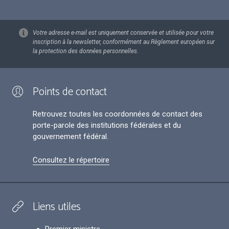
Votre adresse e-mail est uniquement conservée et utilisée pour votre
inscription à la newsletter, conformément au Règlement européen sur
la protection des données personnelles.
Points de contact
Retrouvez toutes les coordonnées de contact des
porte-parole des institutions fédérales et du
gouvernement fédéral.
Consultez le répertoire
Liens utiles