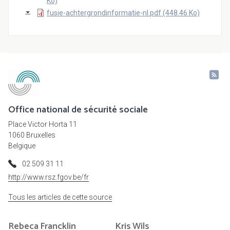
Ko)
fusie-achtergrondinformatie-nl.pdf (448.46 Ko)
Office national de sécurité sociale
Place Victor Horta 11
1060 Bruxelles
Belgique
02 509 31 11
http://www.rsz.fgov.be/fr
Tous les articles de cette source
Rebeca
Francklin
Kris
Wils