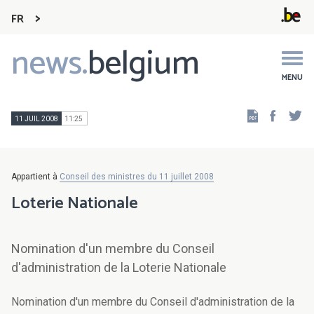
FR
news.
belgium
Main
navigation
MENU
Faceb
Tw
11 JUIL 2008
11:25
Appartient à
Conseil des ministres du 11 juillet 2008
Loterie Nationale
Nomination d'un membre du Conseil
d'administration de la Loterie Nationale
Nomination d'un membre du Conseil d'administration de la