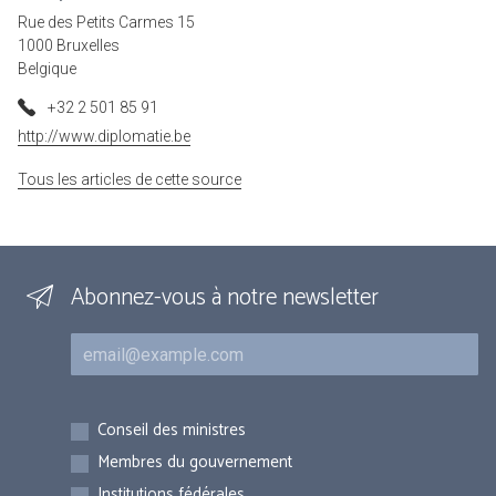
Rue des Petits Carmes 15
1000 Bruxelles
Belgique
+32 2 501 85 91
http://www.diplomatie.be
Tous les articles de cette source
Abonnez-vous à notre newsletter
Courriel
Inscriptions
Conseil des ministres
Membres du gouvernement
Institutions fédérales