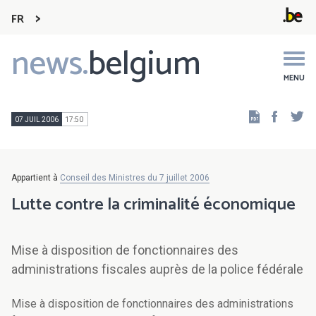
FR
news.
belgium
Main
navigation
MENU
Faceb
Tw
07 JUIL 2006
17:50
Appartient à
Conseil des Ministres du 7 juillet 2006
Lutte contre la criminalité économique
Mise à disposition de fonctionnaires des
administrations fiscales auprès de la police fédérale
Mise à disposition de fonctionnaires des administrations