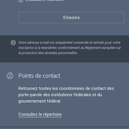
Votre adresse e-mail est uniquement conservée et utilisée pour votre
inscription à la newsletter, conformément au Règlement européen sur
la protection des données personnelles.
Points de contact
Retrouvez toutes les coordonnées de contact des
porte-parole des institutions fédérales et du
gouvernement fédéral.
Consultez le répertoire