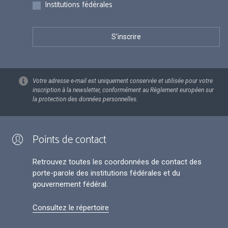
Institutions fédérales
Votre adresse e-mail est uniquement conservée et utilisée pour votre
inscription à la newsletter, conformément au Règlement européen sur
la protection des données personnelles.
Points de contact
Retrouvez toutes les coordonnées de contact des
porte-parole des institutions fédérales et du
gouvernement fédéral.
Consultez le répertoire