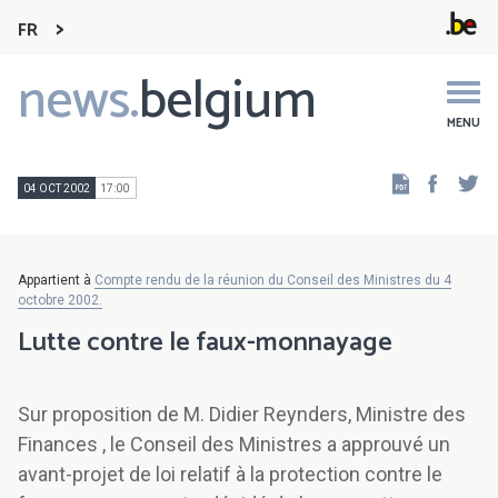
FR
news.
belgium
Main
navigation
MENU
Faceb
Tw
04 OCT 2002
17:00
Appartient à
Compte rendu de la réunion du Conseil des Ministres du 4
octobre 2002.
Lutte contre le faux-monnayage
Sur proposition de M. Didier Reynders, Ministre des
Finances , le Conseil des Ministres a approuvé un
avant-projet de loi relatif à la protection contre le