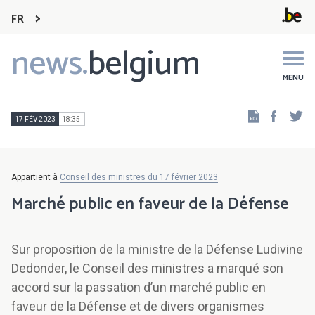
FR
news.
belgium
Main
navigation
MENU
Faceb
Tw
17 FÉV 2023
18:35
Appartient à
Conseil des ministres du 17 février 2023
Marché public en faveur de la Défense
Sur proposition de la ministre de la Défense Ludivine
Dedonder, le Conseil des ministres a marqué son
accord sur la passation d’un marché public en
faveur de la Défense et de divers organismes