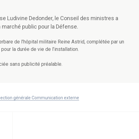
nse Ludivine Dedonder, le Conseil des ministres a
 marché public pour la Défense.
erbare de l’hôpital militaire Reine Astrid, complétée par un
pour la durée de vie de l’installation.
ée sans publicité préalable.
Direction générale Communication externe