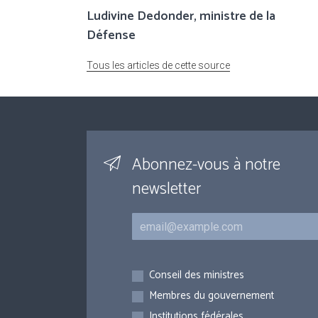
Ludivine Dedonder, ministre de la
Défense
Tous les articles de cette source
Abonnez-vous à notre
newsletter
Courriel
Inscriptions
Conseil des ministres
Membres du gouvernement
Institutions fédérales