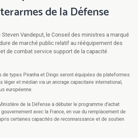
nterarmes de la Défense
e Steven Vandeput, le Conseil des ministres a marqué
dure de marché public relatif au rééquipement des
t de combat service support de la capacité
s de types Piranha et Dingo seront équipées de plateformes
léger et médian via un ancrage capacitaire international,
lus européenne.
 Ministère de la Défense à débuter le programme d’achat
à gouvernement avec la France, en vue du remplacement de
mpris certaines capacités de reconnaissance et de soutien