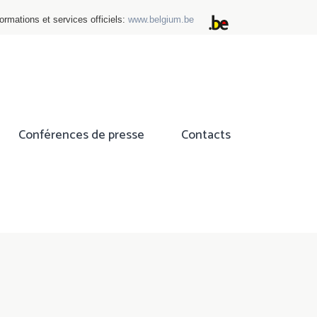
ormations et services officiels:
www.belgium.be
Conférences de presse
Contacts
ok
tter