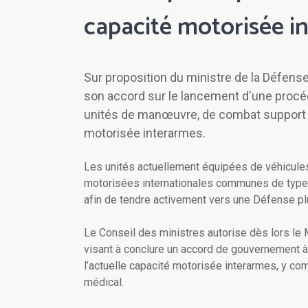
capacité motorisée i
Sur proposition du ministre de la Défens
son accord sur le lancement d'une procé
unités de manœuvre, de combat support e
motorisée interarmes.
Les unités actuellement équipées de véhicule
motorisées internationales communes de types 
afin de tendre activement vers une Défense p
Le Conseil des ministres autorise dès lors le
visant à conclure un accord de gouvernement 
l’actuelle capacité motorisée interarmes, y co
médical.