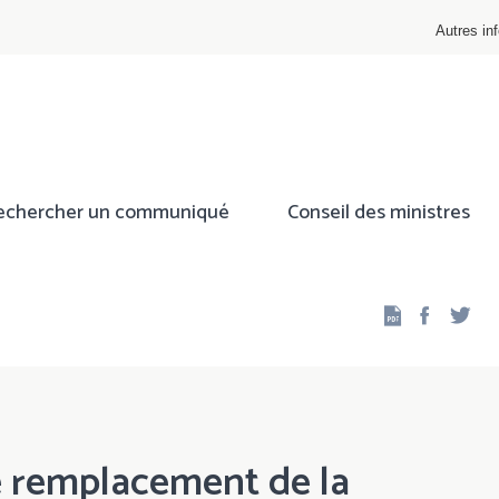
Autres inf
echercher un communiqué
Conseil des ministres
Facebo
Twi
e remplacement de la