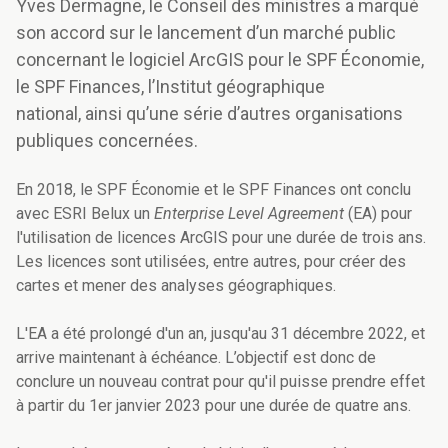
Yves Dermagne, le Conseil des ministres a marqué
son accord sur le lancement d’un marché public
concernant le logiciel ArcGIS pour le SPF Économie,
le SPF Finances, l’Institut géographique
national, ainsi qu’une série d’autres organisations
publiques concernées.
En 2018, le SPF Économie et le SPF Finances ont conclu
avec ESRI Belux un
Enterprise Level Agreement
(EA) pour
l'utilisation de licences ArcGIS pour une durée de trois ans.
Les licences sont utilisées, entre autres, pour créer des
cartes et mener des analyses géographiques.
L'EA a été prolongé d'un an, jusqu'au 31 décembre 2022, et
arrive maintenant à échéance. L’objectif est donc de
conclure un nouveau contrat pour qu'il puisse prendre effet
à partir du 1er janvier 2023 pour une durée de quatre ans.