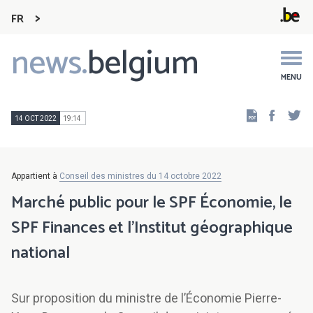
FR
news.
belgium
Main
navigation
MENU
Faceb
Tw
14 OCT 2022
19:14
Appartient à
Conseil des ministres du 14 octobre 2022
Marché public pour le SPF Économie, le
SPF Finances et l’Institut géographique
national
Sur proposition du ministre de l’Économie Pierre-