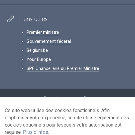
Liens utiles
Premier ministre
Gouvernement fédéral
Belgium.be
Your Europe
SPF Chancellerie du Premier Ministre
Footer
Données personnelles
Conditions de réutilisation
Ce site web utilise des cookies fonctionnels. Afin
d'optimiser votre expérience, ce site utilise également des
Contactez-nous
cookies optionnels pour lesquels votre autorisation est
Accessibilité
requise.
Plus d'infos
.