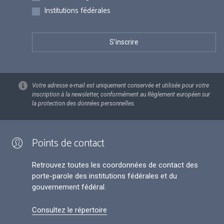
Institutions fédérales
Votre adresse e-mail est uniquement conservée et utilisée pour votre
inscription à la newsletter, conformément au Règlement européen sur
la protection des données personnelles.
Points de contact
Retrouvez toutes les coordonnées de contact des
porte-parole des institutions fédérales et du
gouvernement fédéral.
Consultez le répertoire