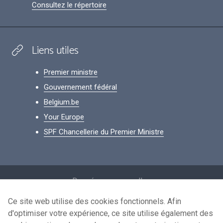
Consultez le répertoire
Liens utiles
Premier ministre
Gouvernement fédéral
Belgium.be
Your Europe
SPF Chancellerie du Premier Ministre
Footer
Données personnelles
Conditions de réutilisation
Ce site web utilise des cookies fonctionnels. Afin
d'optimiser votre expérience, ce site utilise également des
Contactez-nous