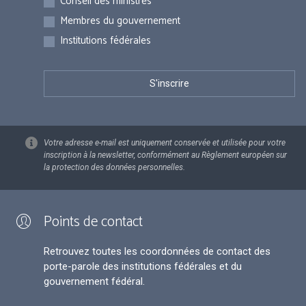
Conseil des ministres
Membres du gouvernement
Institutions fédérales
Votre adresse e-mail est uniquement conservée et utilisée pour votre
inscription à la newsletter, conformément au Règlement européen sur
la protection des données personnelles.
Points de contact
Retrouvez toutes les coordonnées de contact des
porte-parole des institutions fédérales et du
gouvernement fédéral.