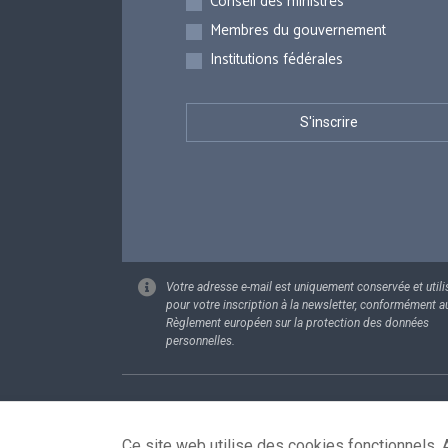
Conseil des ministres
Membres du gouvernement
Institutions fédérales
Votre adresse e-mail est uniquement conservée et utili
pour votre inscription à la newsletter, conformément a
Règlement européen sur la protection des données
personnelles.
Footer
Données pe
Ce site web utilise des cookies fonctionnels. A