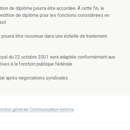
tion de diplôme pourra être accordée. À cette fin, le
ndition de diplôme pour les fonctions considérées en
sil
 pourra être reconnue dans une échelle de traitement
té royal du 22 octobre 2001 sera adaptée conformément aux
tives à la fonction publique fédérale.
État après négociations syndicales.
Direction générale Communication externe