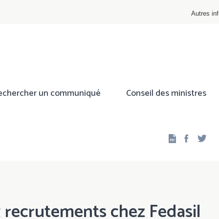
Autres inf
echercher un communiqué
Conseil des ministres
Facebo
Twi
x recrutements chez Fedasil