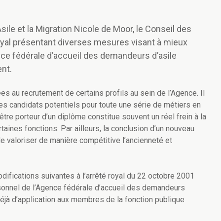
’Asile et la Migration Nicole de Moor, le Conseil des
royal présentant diverses mesures visant à mieux
nce fédérale d’accueil des demandeurs d’asile
ent.
ées au recrutement de certains profils au sein de l’Agence. Il
 des candidats potentiels pour toute une série de métiers en
’être porteur d’un diplôme constitue souvent un réel frein à la
rtaines fonctions. Par ailleurs, la conclusion d’un nouveau
de valoriser de manière compétitive l’ancienneté et
odifications suivantes à l’arrêté royal du 22 octobre 2001
rsonnel de l’Agence fédérale d’accueil des demandeurs
déjà d’application aux membres de la fonction publique