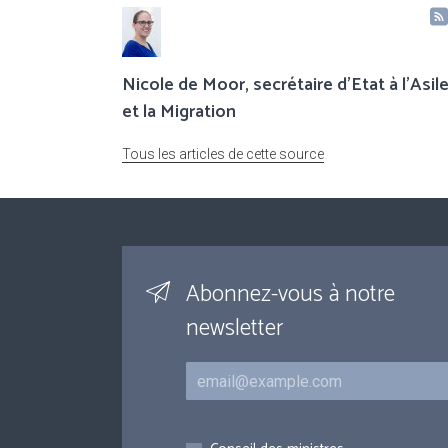
Nicole de Moor, secrétaire d'Etat à l'Asil
et la Migration
Tous les articles de cette source
Abonnez-vous à notre
newsletter
Courriel
Inscriptions