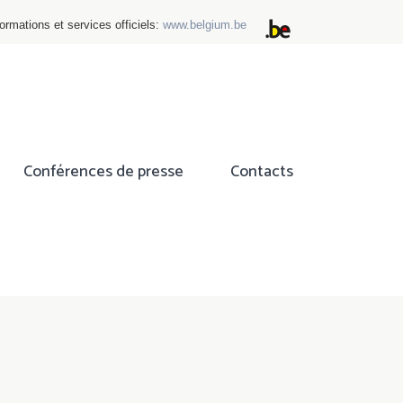
ormations et services officiels:
www.belgium.be
Conférences de presse
Contacts
ok
tter