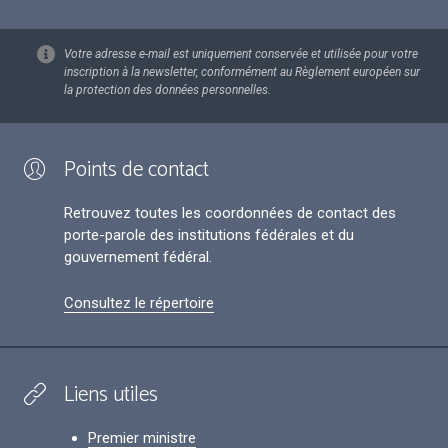
Votre adresse e-mail est uniquement conservée et utilisée pour votre
inscription à la newsletter, conformément au Règlement européen sur
la protection des données personnelles.
Points de contact
Retrouvez toutes les coordonnées de contact des
porte-parole des institutions fédérales et du
gouvernement fédéral.
Consultez le répertoire
Liens utiles
Premier ministre