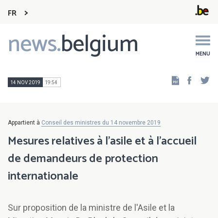
FR
news.
belgium
Main
navigation
MENU
Faceb
Tw
14 NOV 2019
19:54
Appartient à
Conseil des ministres du 14 novembre 2019
Mesures relatives à l'asile et à l'accueil
de demandeurs de protection
internationale
Sur proposition de la ministre de l'Asile et la