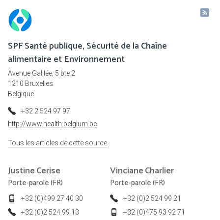
SPF Santé publique, Sécurité de la Chaîne
alimentaire et Environnement
Avenue Galilée, 5 bte 2
1210 Bruxelles
Belgique
+32 2 524 97 97
http://www.health.belgium.be
Tous les articles de cette source
Justine
Cerise
Vinciane
Charlier
Porte-parole (FR)
Porte-parole (FR)
+32 (0)499 27 40 30
+32 (0)2 524 99 21
+32 (0)2 524 99 13
+32 (0)475 93 92 71