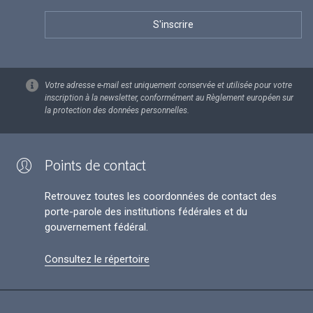
Votre adresse e-mail est uniquement conservée et utilisée pour votre
inscription à la newsletter, conformément au Règlement européen sur
la protection des données personnelles.
Points de contact
Retrouvez toutes les coordonnées de contact des
porte-parole des institutions fédérales et du
gouvernement fédéral.
Consultez le répertoire