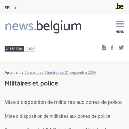
FR
news.
belgium
Main
navigation
MENU
Faceb
Tw
21 SEP 2006
17:00
Appartient à
Conseil des Ministres du 21 septembre 2006
Militaires et police
Mise à disposition de militaires aux zones de police
Mise à disposition de militaires aux zones de police