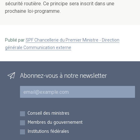
sécurité routière. Ce principe sera inscrit dans une
prochaine loi-programme.
Publié par
SPF Chancellerie du Premier Ministre - Direction
générale Communication externe
Abonnez-vous à notre newsletter
Courriel
Inscriptions
Conseil des ministres
Membres du gouvernement
Institutions fédérales