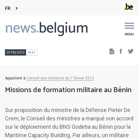
FR
news.
belgium
Main
navigation
MENU
Faceb
Tw
07 FÉV 2013
19:31
Appartient à
Conseil des ministres du 7 février 2013
Missions de formation militaire au Bénin
Sur proposition du ministre de la Défense Pieter De
Crem, le Conseil des ministres a marqué son accord
sur le déploiement du BNS Godetia au Bénin pour la
Maritime Capacity Building. Par ailleurs, un militaire