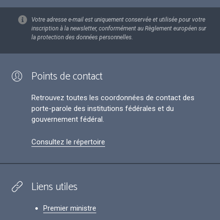
Votre adresse e-mail est uniquement conservée et utilisée pour votre
inscription à la newsletter, conformément au Règlement européen sur
la protection des données personnelles.
Points de contact
Retrouvez toutes les coordonnées de contact des
porte-parole des institutions fédérales et du
gouvernement fédéral.
Consultez le répertoire
Liens utiles
Premier ministre