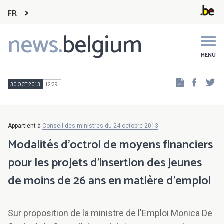
FR
news.
belgium
Main
navigation
MENU
Faceb
Tw
30 OCT 2013
12:39
Appartient à
Conseil des ministres du 24 octobre 2013
Modalités d'octroi de moyens financiers
pour les projets d'insertion des jeunes
de moins de 26 ans en matière d'emploi
Sur proposition de la ministre de l'Emploi Monica De