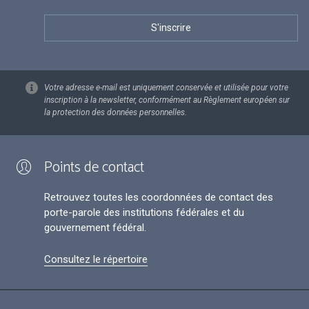
Votre adresse e-mail est uniquement conservée et utilisée pour votre
inscription à la newsletter, conformément au Règlement européen sur
la protection des données personnelles.
Points de contact
Retrouvez toutes les coordonnées de contact des
porte-parole des institutions fédérales et du
gouvernement fédéral.
Consultez le répertoire