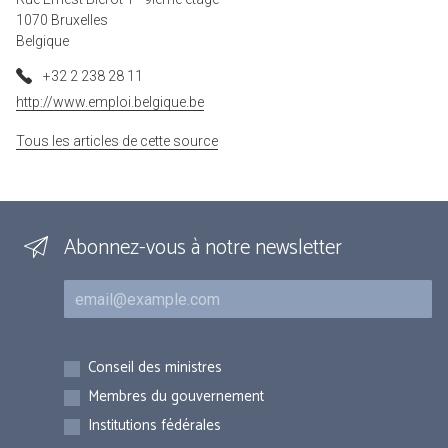
1070 Bruxelles
Belgique
+32 2 238 28 11
http://www.emploi.belgique.be
Tous les articles de cette source
Abonnez-vous à notre newsletter
Courriel
Inscriptions
Conseil des ministres
Membres du gouvernement
Institutions fédérales