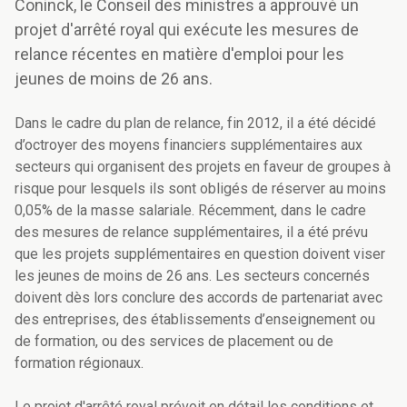
Coninck, le Conseil des ministres a approuvé un
projet d'arrêté royal qui exécute les mesures de
relance récentes en matière d'emploi pour les
jeunes de moins de 26 ans.
Dans le cadre du plan de relance, fin 2012, il a été décidé
d’octroyer des moyens financiers supplémentaires aux
secteurs qui organisent des projets en faveur de groupes à
risque pour lesquels ils sont obligés de réserver au moins
0,05% de la masse salariale. Récemment, dans le cadre
des mesures de relance supplémentaires, il a été prévu
que les projets supplémentaires en question doivent viser
les jeunes de moins de 26 ans. Les secteurs concernés
doivent dès lors conclure des accords de partenariat avec
des entreprises, des établissements d’enseignement ou
de formation, ou des services de placement ou de
formation régionaux.
Le projet d'arrêté royal prévoit en détail les conditions et