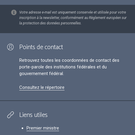
Votre adresse e-mail est uniquement conservée et utilisée pour votre
inscription à la newsletter, conformément au Règlement européen sur
la protection des données personnelles.
Points de contact
Retrouvez toutes les coordonnées de contact des
porte-parole des institutions fédérales et du
gouvernement fédéral.
Consultez le répertoire
Liens utiles
Premier ministre