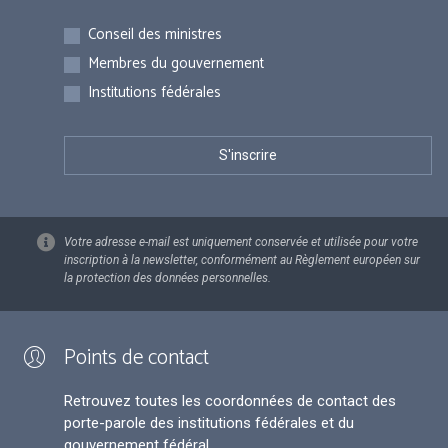
Inscriptions
Conseil des ministres
Membres du gouvernement
Institutions fédérales
Votre adresse e-mail est uniquement conservée et utilisée pour votre
inscription à la newsletter, conformément au Règlement européen sur
la protection des données personnelles.
Points de contact
Retrouvez toutes les coordonnées de contact des
porte-parole des institutions fédérales et du
gouvernement fédéral.