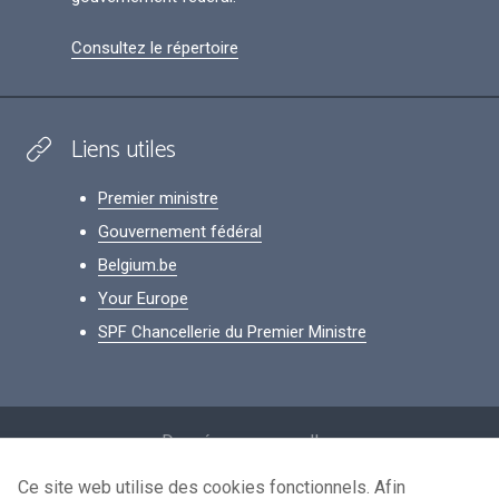
Consultez le répertoire
Liens utiles
Premier ministre
Gouvernement fédéral
Belgium.be
Your Europe
SPF Chancellerie du Premier Ministre
Footer
Données personnelles
Conditions de réutilisation
Ce site web utilise des cookies fonctionnels. Afin