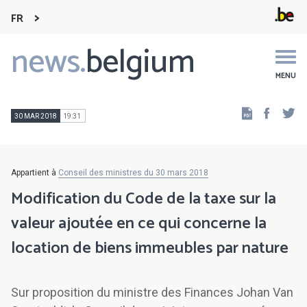
FR
news.
belgium
Main
navigation
MENU
Faceb
Tw
30 MAR 2018
19:31
Appartient à
Conseil des ministres du 30 mars 2018
Modification du Code de la taxe sur la
valeur ajoutée en ce qui concerne la
location de biens immeubles par nature
Sur proposition du ministre des Finances Johan Van