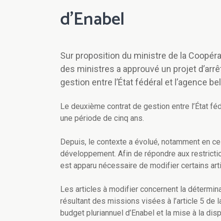
d’Enabel
Sur proposition du ministre de la Coopér
des ministres a approuvé un projet d’arrê
gestion entre l’État fédéral et l’agence 
Le deuxième contrat de gestion entre l’État féd
une période de cinq ans.
Depuis, le contexte a évolué, notamment en ce
développement. Afin de répondre aux restricti
est apparu nécessaire de modifier certains art
Les articles à modifier concernent la détermina
résultant des missions visées à l’article 5 de l
budget pluriannuel d’Enabel et la mise à la di