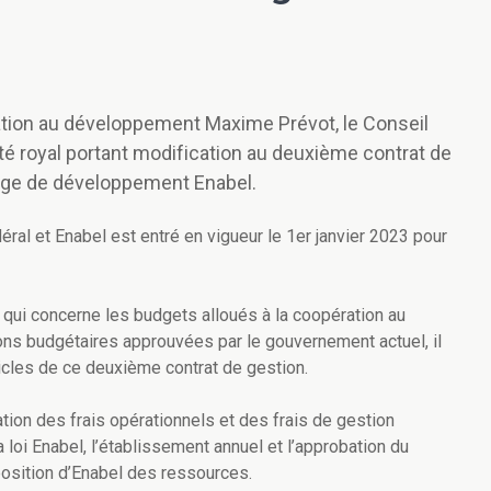
ation au développement Maxime Prévot, le Conseil
té royal portant modification au deuxième contrat de
belge de développement Enabel.
éral et Enabel est entré en vigueur le 1er janvier 2023 pour
 qui concerne les budgets alloués à la coopération au
ons budgétaires approuvées par le gouvernement actuel, il
icles de ce deuxième contrat de gestion.
tion des frais opérationnels et des frais de gestion
a loi Enabel, l’établissement annuel et l’approbation du
sposition d’Enabel des ressources.