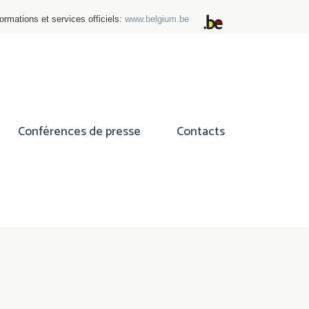
ormations et services officiels:
www.belgium.be
Conférences de presse
Contacts
ok
tter