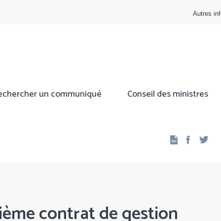
Autres inf
echercher un communiqué
Conseil des ministres
Facebo
Twi
ième contrat de gestion