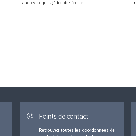
audrey.jacquiez@diplobel.fed.be
lau
Points de contact
Retrouvez toutes les coordonnées de