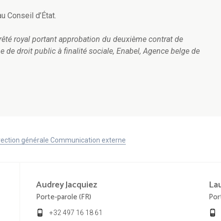
au Conseil d’État.
arrêté royal portant approbation du deuxième contrat de
e de droit public à finalité sociale, Enabel, Agence belge de
Direction générale Communication externe
Audrey
Jacquiez
La
Porte-parole (FR)
Por
+32 497 16 18 61