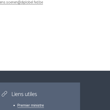
rens.soenen@diplobel.fed.be
Liens utiles
Premier ministre