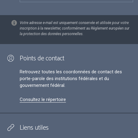
Votre adresse e-mail est uniquement conservée et utilisée pour votre
inscription à la newsletter, conformément au Règlement européen sur
la protection des données personnelles.
Points de contact
Retrouvez toutes les coordonnées de contact des
porte-parole des institutions fédérales et du
gouvernement fédéral.
Consultez le répertoire
Liens utiles