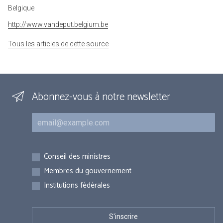
Belgique
http://www.vandeput.belgium.be
Tous les articles de cette source
Abonnez-vous à notre newsletter
Courriel
Inscriptions
Conseil des ministres
Membres du gouvernement
Institutions fédérales