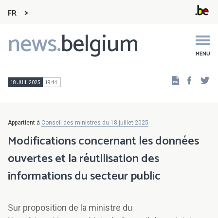
FR
news.
belgium
Main
navigation
MENU
Faceb
Tw
18 JUIL 2025
19:44
Appartient à
Conseil des ministres du 18 juillet 2025
Modifications concernant les données
ouvertes et la réutilisation des
informations du secteur public
Sur proposition de la ministre du