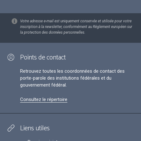
Votre adresse e-mail est uniquement conservée et utilisée pour votre
inscription à la newsletter, conformément au Règlement européen sur
la protection des données personnelles.
Points de contact
Retrouvez toutes les coordonnées de contact des
porte-parole des institutions fédérales et du
gouvernement fédéral.
Consultez le répertoire
Liens utiles