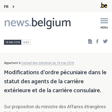
FR
news.
belgium
Main
navigation
MENU
Faceb
Tw
18 MAI 2018
16:40
Appartient à
Conseil des ministres du 18 mai 2018
Modifications d'ordre pécuniaire dans le
statut des agents de la carrière
extérieure et de la carrière consulaire.
Sur proposition du ministre des Affaires étrangères