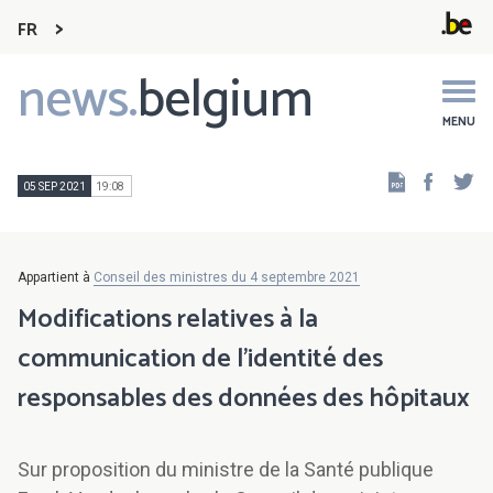
FR
news.
belgium
Main
navigation
MENU
Faceb
Tw
05 SEP 2021
19:08
Appartient à
Conseil des ministres du 4 septembre 2021
Modifications relatives à la
communication de l’identité des
responsables des données des hôpitaux
Sur proposition du ministre de la Santé publique