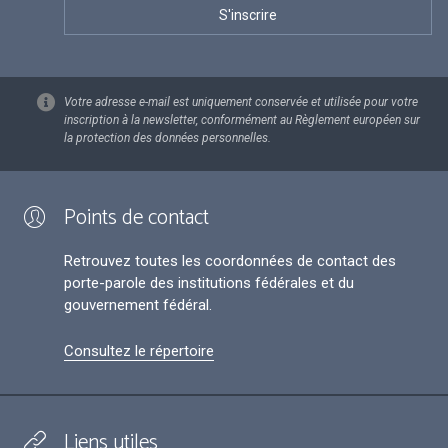
Votre adresse e-mail est uniquement conservée et utilisée pour votre
inscription à la newsletter, conformément au Règlement européen sur
la protection des données personnelles.
Points de contact
Retrouvez toutes les coordonnées de contact des
porte-parole des institutions fédérales et du
gouvernement fédéral.
Consultez le répertoire
Liens utiles