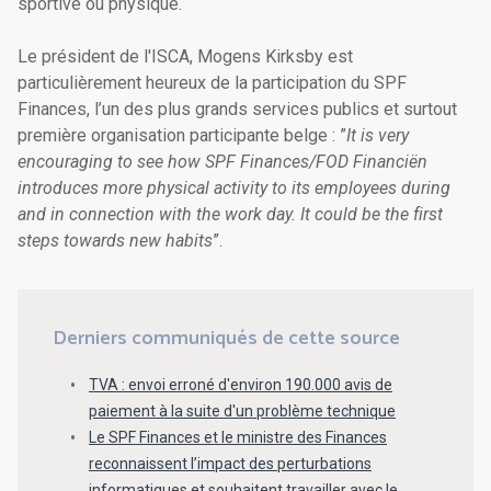
sportive ou physique.
Le président de l'ISCA, Mogens Kirksby est
particulièrement heureux de la participation du SPF
Finances, l’un des plus grands services publics et surtout
première organisation participante belge : ”
It is very
encouraging to see how SPF Finances/FOD Financiën
introduces more physical activity to its employees during
and in connection with the work day. It could be the first
steps towards new habits
”.
Derniers communiqués de cette source
TVA : envoi erroné d'environ 190.000 avis de
paiement à la suite d'un problème technique
Le SPF Finances et le ministre des Finances
reconnaissent l’impact des perturbations
informatiques et souhaitent travailler avec le