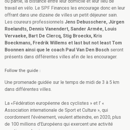
ou partie, la distance entre leur domicile et leur lieu de
travail en vélo. Le SPF Finances les encourage donc en leur
offrant dans une dizaine de villes un petit déjeuner sain.
Les coureurs professionnels
Jens Debusschere, Jürgen
Roelandts, Dennis Vanendert, Sander Armée, Louis
Vervaeke, Bart De Clercq, Stig Broeckx, Kris
Boeckmans, Fredrik Willems et last but not least Tom
Boonnen ainsi que le coach Paul Van Den Bosch
seront
présents dans différentes villes afin de les encourager.
Follow the guide :
Une promenade guidée sur le temps de midi de 3 à 5 km
dans différentes villes.
La «Fédération européenne des cyclistes » et l’ «
Association internationale de Sport et Culture », qui
coordonnent l'événement, veulent atteindre, en 2020, plus
de 100 millions d'Européens qui exercent une activité