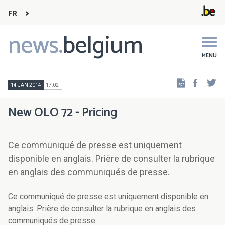
FR
news.
belgium
Main
navigation
MENU
Faceb
Tw
14 JAN 2014
17:02
New OLO 72 - Pricing
Ce communiqué de presse est uniquement
disponible en anglais. Prière de consulter la rubrique
en anglais des communiqués de presse.
Ce communiqué de presse est uniquement disponible en
anglais. Prière de consulter la rubrique en anglais des
communiqués de presse.