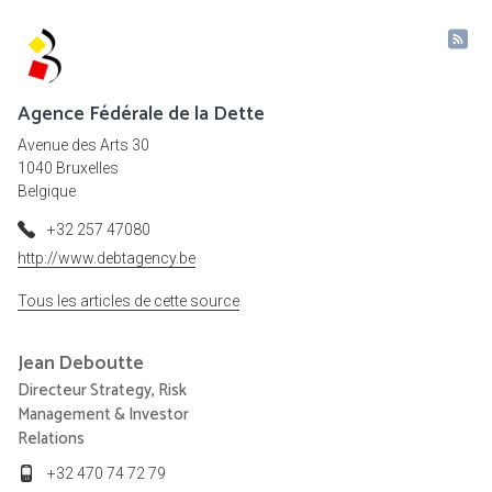
Agence Fédérale de la Dette
Avenue des Arts 30
1040 Bruxelles
Belgique
+32 257 47080
http://www.debtagency.be
Tous les articles de cette source
Jean
Deboutte
Directeur Strategy, Risk
Management & Investor
Relations
+32 470 74 72 79