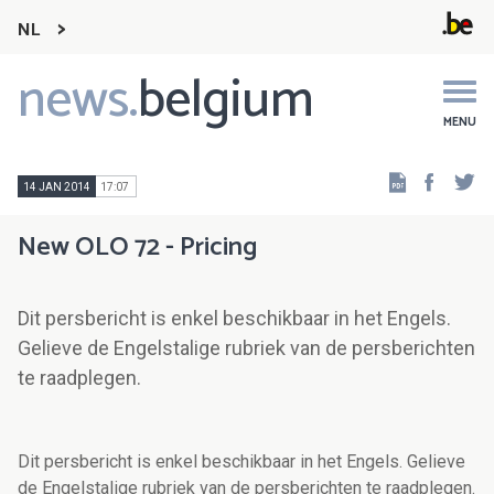
NL
news.
belgium
Main
navigation
MENU
Faceb
Tw
14 JAN 2014
17:07
New OLO 72 - Pricing
Dit persbericht is enkel beschikbaar in het Engels.
Gelieve de Engelstalige rubriek van de persberichten
te raadplegen.
Dit persbericht is enkel beschikbaar in het Engels. Gelieve
de Engelstalige rubriek van de persberichten te raadplegen.