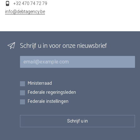
+32 470 74 72 79
info@debtagency.be
Schrijf u in voor onze nieuwsbrief
E-mail
Inschrijvingen
Ministerraad
Federale regeringsleden
Federale instellingen