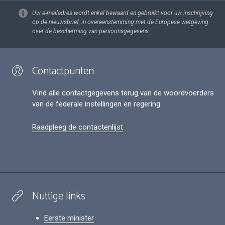
Uw e-mailadres wordt enkel bewaard en gebruikt voor uw inschrijving
op de nieuwsbrief, in overeenstemming met de Europese wetgeving
over de bescherming van persoonsgegevens.
Contactpunten
Vind alle contactgegevens terug van de woordvoerders
van de federale instellingen en regering.
Raadpleeg de contactenlijst
Nuttige links
Eerste minister