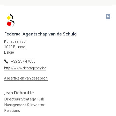
Federaal Agentschap van de Schuld
Kunstlaan 30
1040 Brussel
België
+32 257 47080
http://www.debtagency.be
Alle artikelen van deze bron
Jean
Deboutte
Directeur Strategy, Risk
Management & Investor
Relations