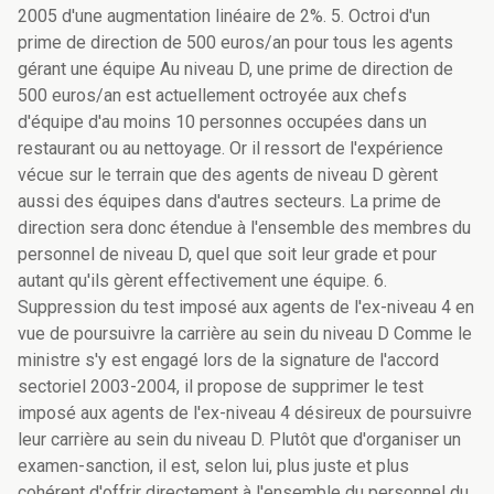
2005 d'une augmentation linéaire de 2%. 5. Octroi d'un
prime de direction de 500 euros/an pour tous les agents
gérant une équipe Au niveau D, une prime de direction de
500 euros/an est actuellement octroyée aux chefs
d'équipe d'au moins 10 personnes occupées dans un
restaurant ou au nettoyage. Or il ressort de l'expérience
vécue sur le terrain que des agents de niveau D gèrent
aussi des équipes dans d'autres secteurs. La prime de
direction sera donc étendue à l'ensemble des membres du
personnel de niveau D, quel que soit leur grade et pour
autant qu'ils gèrent effectivement une équipe. 6.
Suppression du test imposé aux agents de l'ex-niveau 4 en
vue de poursuivre la carrière au sein du niveau D Comme le
ministre s'y est engagé lors de la signature de l'accord
sectoriel 2003-2004, il propose de supprimer le test
imposé aux agents de l'ex-niveau 4 désireux de poursuivre
leur carrière au sein du niveau D. Plutôt que d'organiser un
examen-sanction, il est, selon lui, plus juste et plus
cohérent d'offrir directement à l'ensemble du personnel du