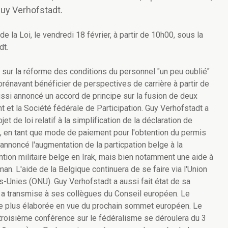
Guy Verhofstadt.
e la Loi, le vendredi 18 février, à partir de 10h00, sous la
dt.
t sur la réforme des conditions du personnel "un peu oublié"
dorénavant bénéficier de perspectives de carrière à partir de
ussi annoncé un accord de principe sur la fusion de deux
nt et la Société fédérale de Participation. Guy Verhofstadt a
t de loi relatif à la simplification de la déclaration de
, en tant que mode de paiement pour l'obtention du permis
 annoncé l'augmentation de la particpation belge à la
vention militaire belge en Irak, mais bien notamment une aide à
an. L'aide de la Belgique continuera de se faire via l'Union
-Unies (ONU). Guy Verhofstadt a aussi fait état de sa
il a transmise à ses collègues du Conseil européen. Le
te plus élaborée en vue du prochain sommet européen. Le
 troisième conférence sur le fédéralisme se déroulera du 3