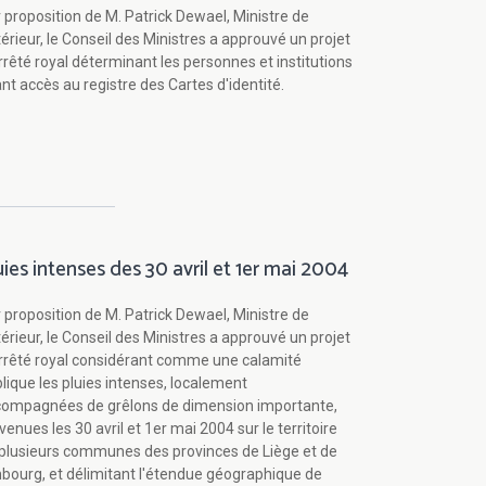
 proposition de M. Patrick Dewael, Ministre de
ntérieur, le Conseil des Ministres a approuvé un projet
rrêté royal déterminant les personnes et institutions
nt accès au registre des Cartes d'identité.
uies intenses des 30 avril et 1er mai 2004
 proposition de M. Patrick Dewael, Ministre de
ntérieur, le Conseil des Ministres a approuvé un projet
rrêté royal considérant comme une calamité
lique les pluies intenses, localement
ompagnées de grêlons de dimension importante,
venues les 30 avril et 1er mai 2004 sur le territoire
plusieurs communes des provinces de Liège et de
bourg, et délimitant l'étendue géographique de