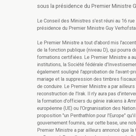
sous la présidence du Premier Ministre 
Le Conseil des Ministres s'est réuni au 16 rue d
présidence du Premier Ministre Guy Verhofsta
Le Premier Ministre a tout d'abord mis l'accen
de la fonction publique (niveau D), qui pourra 
formations certifiées. Le Premier Ministre a a
institutions, la Société fédérale d'Investiseme
également souligné l'approbation de l'avant-proje
mariage et la suppression des timbres fiscaux
de conduire. Le Premier Ministre a par ailleurs
reconstruction de l'Irak. Il n'y aura pas d'inter
la formation d'officiers du génie irakiens à Amm
européenne (UE) ou l'Orgnanisation des Nations
proposition "un Penthathlon pour l'Europe" qu'
gouvernement fournira, sur cette base, une no
Premier Ministre a par ailleurs annoncé que la