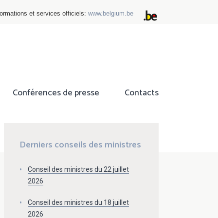
ormations et services officiels:
www.belgium.be
Conférences de presse
Contacts
ok
tter
Derniers conseils des ministres
Conseil des ministres du 22 juillet
2026
Conseil des ministres du 18 juillet
2026