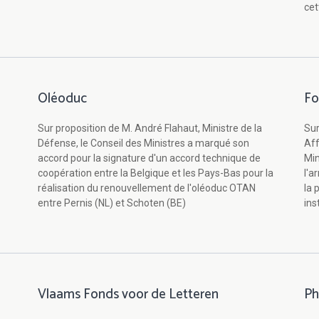
cet
Oléoduc
Fo
Sur proposition de M. André Flahaut, Ministre de la
Sur
Défense, le Conseil des Ministres a marqué son
Aff
accord pour la signature d'un accord technique de
Min
coopération entre la Belgique et les Pays-Bas pour la
l'a
réalisation du renouvellement de l'oléoduc OTAN
la 
entre Pernis (NL) et Schoten (BE)
ins
Vlaams Fonds voor de Letteren
Ph