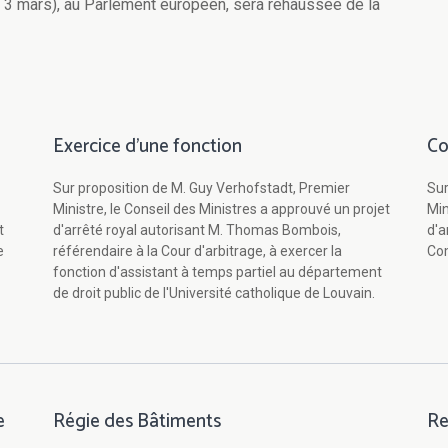
e 3 mars), au Parlement européen, sera rehaussée de la
Exercice d'une fonction
Co
Sur proposition de M. Guy Verhofstadt, Premier
Sur
Ministre, le Conseil des Ministres a approuvé un projet
Min
t
d'arrêté royal autorisant M. Thomas Bombois,
d'a
e
référendaire à la Cour d'arbitrage, à exercer la
Com
fonction d'assistant à temps partiel au département
de droit public de l'Université catholique de Louvain.
e
Régie des Bâtiments
Re