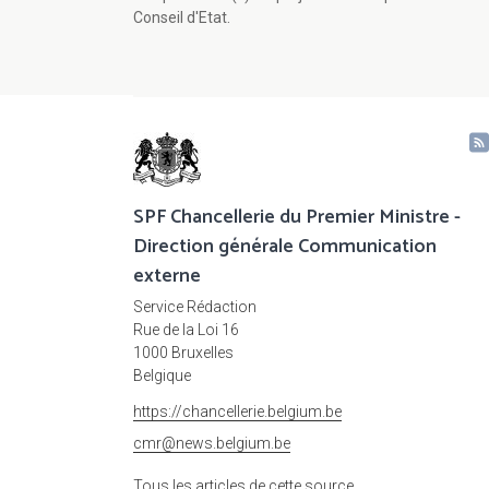
Conseil d'Etat.
SPF Chancellerie du Premier Ministre -
Direction générale Communication
externe
Service Rédaction
Rue de la Loi 16
1000 Bruxelles
Belgique
https://chancellerie.belgium.be
cmr@news.belgium.be
Tous les articles de cette source