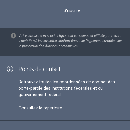
Votre adresse e-mail est uniquement conservée et utilisée pour votre
inscription à la newsletter, conformément au Règlement européen sur
la protection des données personnelles.
Points de contact
Retrouvez toutes les coordonnées de contact des
porte-parole des institutions fédérales et du
gouvernement fédéral.
Consultez le répertoire