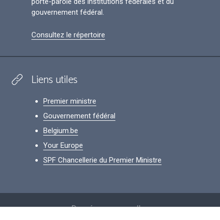
porte-parole des institutions fédérales et du
gouvernement fédéral.
Consultez le répertoire
Liens utiles
Premier ministre
Gouvernement fédéral
Belgium.be
Your Europe
SPF Chancellerie du Premier Ministre
Footer
Données personnelles