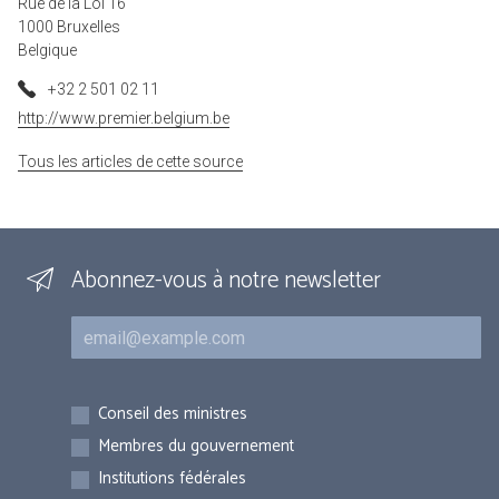
Rue de la Loi 16
1000 Bruxelles
Belgique
+32 2 501 02 11
http://www.premier.belgium.be
Tous les articles de cette source
Abonnez-vous à notre newsletter
Courriel
Inscriptions
Conseil des ministres
Membres du gouvernement
Institutions fédérales