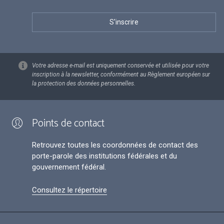
Votre adresse e-mail est uniquement conservée et utilisée pour votre
inscription à la newsletter, conformément au Règlement européen sur
la protection des données personnelles.
Points de contact
Retrouvez toutes les coordonnées de contact des
porte-parole des institutions fédérales et du
gouvernement fédéral.
Consultez le répertoire