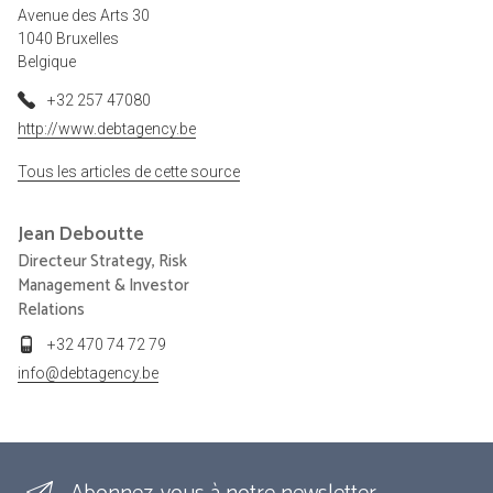
Avenue des Arts 30
1040 Bruxelles
Belgique
+32 257 47080
http://www.debtagency.be
Tous les articles de cette source
Jean
Deboutte
Directeur Strategy, Risk
Management & Investor
Relations
+32 470 74 72 79
info@debtagency.be