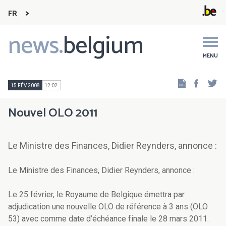
FR
news.
belgium
Main
navigation
MENU
Faceb
Tw
15 FÉV 2008
12:02
Nouvel OLO 2011
Le Ministre des Finances, Didier Reynders, annonce :
Le Ministre des Finances, Didier Reynders, annonce :
Le 25 février, le Royaume de Belgique émettra par
adjudication une nouvelle OLO de référence à 3 ans (OLO
53) avec comme date d’échéance finale le 28 mars 2011.