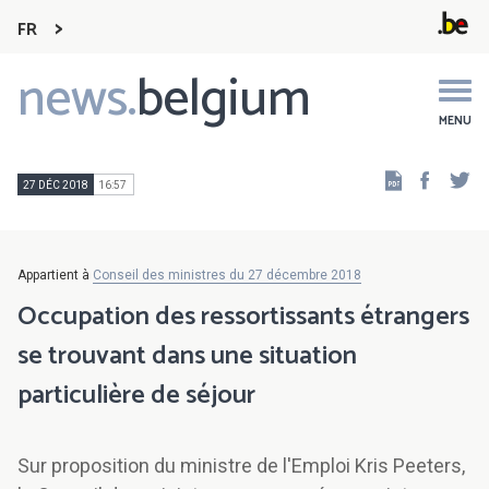
FR
news.
belgium
Main
navigation
MENU
Faceb
Tw
27 DÉC 2018
16:57
Appartient à
Conseil des ministres du 27 décembre 2018
Occupation des ressortissants étrangers
se trouvant dans une situation
particulière de séjour
Sur proposition du ministre de l'Emploi Kris Peeters,