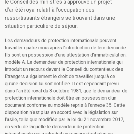
le Conseil des ministres a approuvé un projet
d'arrêté royal relatif à l'occupation des
ressortissants étrangers se trouvant dans une
situation particulière de séjour.
Les demandeurs de protection internationale peuvent
travailler quatre mois après l’introduction de leur demande.
Ils sont en possession d’une attestation d’immatriculation,
modèle A. Le demandeur de protection internationale qui
introduit un recours devant le Conseil du contentieux des
Etrangers a également le droit de travailler jusqu’à ce
qu’une décision lui soit notifiée. Il est cependant prévu,
dans l’arrêté royal du 8 octobre 1981, que le demandeur de
protection internationale doit être en possession d’un
document conforme au modèle repris à l’annexe 35. Cette
disposition n’est plus en accord avec la législation sur
l’asile, telle que modifiée par la loi du 21 novembre 2017,
en vertu de laquelle le demandeur de protection
internationale qui a introduit un recours n’est plus en