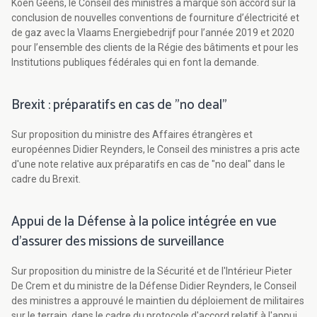
Koen Geens, le Conseil des ministres a marqué son accord sur la
conclusion de nouvelles conventions de fourniture d’électricité et
de gaz avec la Vlaams Energiebedrijf pour l’année 2019 et 2020
pour l’ensemble des clients de la Régie des bâtiments et pour les
Institutions publiques fédérales qui en font la demande.
Brexit : préparatifs en cas de "no deal"
Sur proposition du ministre des Affaires étrangères et
européennes Didier Reynders, le Conseil des ministres a pris acte
d'une note relative aux préparatifs en cas de "no deal" dans le
cadre du Brexit.
Appui de la Défense à la police intégrée en vue
d'assurer des missions de surveillance
Sur proposition du ministre de la Sécurité et de l'Intérieur Pieter
De Crem et du ministre de la Défense Didier Reynders, le Conseil
des ministres a approuvé le maintien du déploiement de militaires
sur le terrain, dans le cadre du protocole d'accord relatif à l'appui