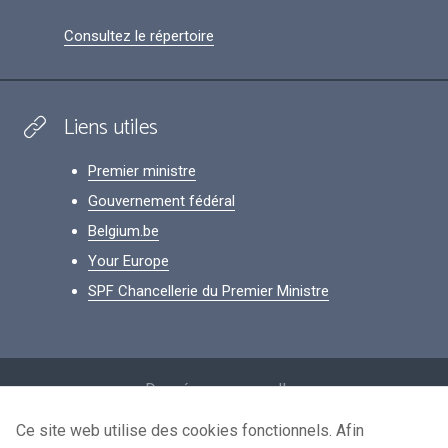
Consultez le répertoire
Liens utiles
Premier ministre
Gouvernement fédéral
Belgium.be
Your Europe
SPF Chancellerie du Premier Ministre
Footer
Données personnelles
Conditions de réutilisation
Ce site web utilise des cookies fonctionnels. Afin