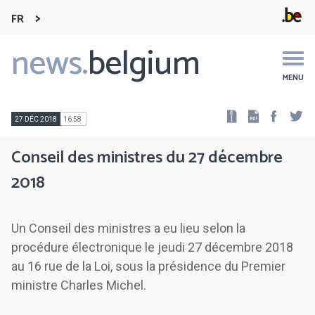
FR
news.
belgium
Main
navigation
MENU
Faceb
Tw
27 DÉC 2018
16:58
Conseil des ministres du 27 décembre
2018
Un Conseil des ministres a eu lieu selon la
procédure électronique le jeudi 27 décembre 2018
au 16 rue de la Loi, sous la présidence du Premier
ministre Charles Michel.