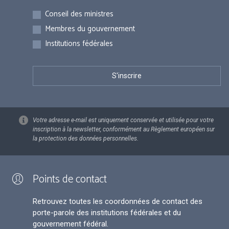
Inscriptions
Conseil des ministres
Membres du gouvernement
Institutions fédérales
Votre adresse e-mail est uniquement conservée et utilisée pour votre
inscription à la newsletter, conformément au Règlement européen sur
la protection des données personnelles.
Points de contact
Retrouvez toutes les coordonnées de contact des
porte-parole des institutions fédérales et du
gouvernement fédéral.