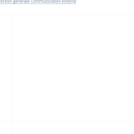
Direction générale Communication externe