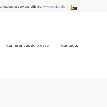
ormations et services officiels:
www.belgium.be
Conférences de presse
Contacts
ok
tter