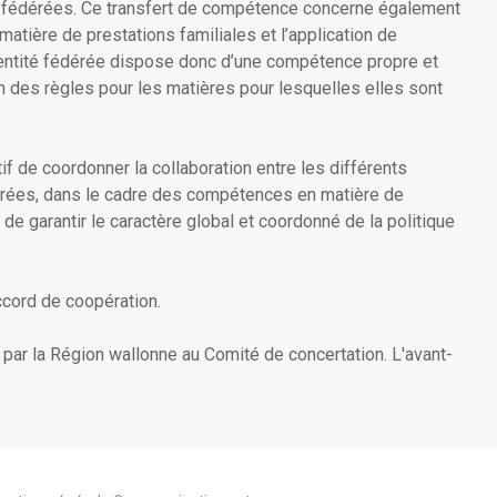
és fédérées. Ce transfert de compétence concerne également
matière de prestations familiales et l’application de
 entité fédérée dispose donc d’une compétence propre et
n des règles pour les matières pour lesquelles elles sont
if de coordonner la collaboration entre les différents
dérées, dans le cadre des compétences en matière de
 de garantir le caractère global et coordonné de la politique
accord de coopération.
par la Région wallonne au Comité de concertation. L'avant-