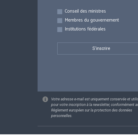
Inscriptions
Conseil des ministres
Membres du gouvernement
Institutions fédérales
Votre adresse e-mail est uniquement conservée et utili
pour votre inscription à la newsletter, conformément a
Règlement européen sur la protection des données
personnelles.
Footer