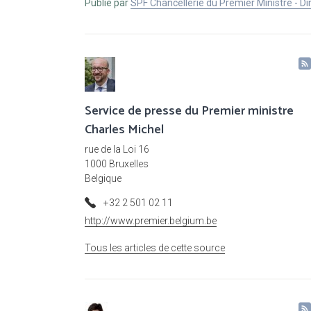
Publié par
SPF Chancellerie du Premier Ministre - 
Service de presse du Premier ministre
Charles Michel
rue de la Loi 16
1000 Bruxelles
Belgique
+32 2 501 02 11
http://www.premier.belgium.be
Tous les articles de cette source