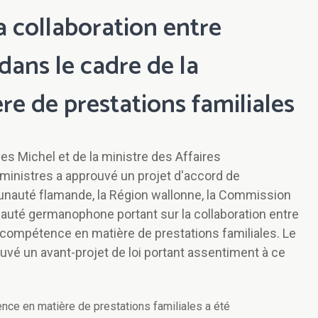
la collaboration entre
dans le cadre de la
e de prestations familiales
es Michel et de la ministre des Affaires
 ministres a approuvé un projet d'accord de
munauté flamande, la Région wallonne, la Commission
é germanophone portant sur la collaboration entre
a compétence en matière de prestations familiales. Le
ouvé un avant-projet de loi portant assentiment à ce
ence en matière de prestations familiales a été