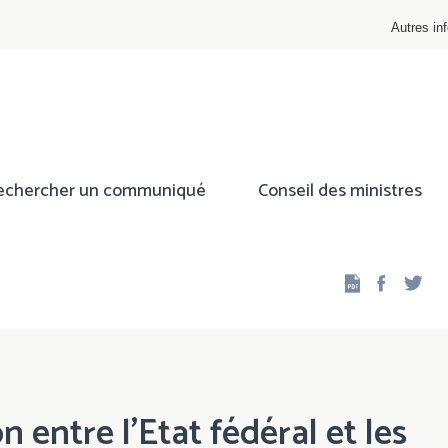
Autres inf
echercher un communiqué
Conseil des ministres
Facebo
Twi
 entre l'Etat fédéral et les