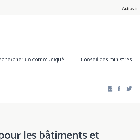
Autres inf
echercher un communiqué
Conseil des ministres
Facebo
Twi
pour les bâtiments et