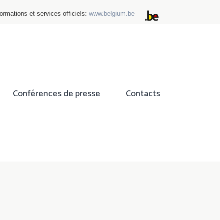
ormations et services officiels:
www.belgium.be
Conférences de presse
Contacts
ok
tter