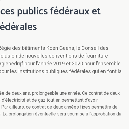
ices publics fédéraux et
fédérales
 Régie des bâtiments Koen Geens, le Conseil des
nclusion de nouvelles conventions de fourniture
ergiebedrijf pour l’année 2019 et 2020 pour l’ensemble
our les Institutions publiques fédérales qui en font la
ée de deux ans, prolongeable une année. Ce contrat de deux
 d’électricité et de gaz tout en permettant d’avoir
Par ailleurs, ce contrat de deux années fixes permettra de
. La prolongation éventuelle sera soumise à l’approbation du