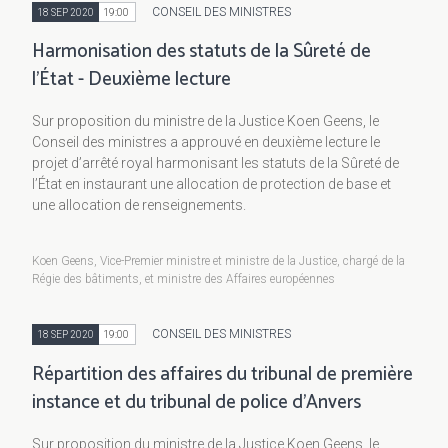
CONSEIL DES MINISTRES
18 SEP 2020
19:00
Harmonisation des statuts de la Sûreté de
l’État - Deuxième lecture
Sur proposition du ministre de la Justice Koen Geens, le
Conseil des ministres a approuvé en deuxième lecture le
projet d’arrêté royal harmonisant les statuts de la Sûreté de
l’État en instaurant une allocation de protection de base et
une allocation de renseignements.
Koen Geens, Vice-Premier ministre et ministre de la Justice, chargé de la
Régie des bâtiments, et ministre des Affaires européennes
CONSEIL DES MINISTRES
18 SEP 2020
19:00
Répartition des affaires du tribunal de première
instance et du tribunal de police d’Anvers
Sur proposition du ministre de la Justice Koen Geens, le