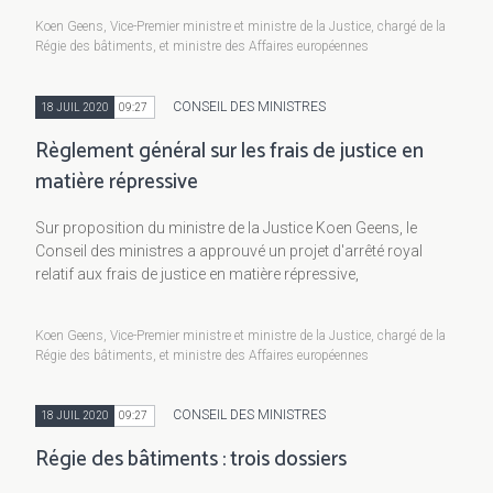
Koen Geens, Vice-Premier ministre et ministre de la Justice, chargé de la
Régie des bâtiments, et ministre des Affaires européennes
CONSEIL DES MINISTRES
18 JUIL 2020
09:27
Règlement général sur les frais de justice en
matière répressive
Sur proposition du ministre de la Justice Koen Geens, le
Conseil des ministres a approuvé un projet d'arrêté royal
relatif aux frais de justice en matière répressive,
Koen Geens, Vice-Premier ministre et ministre de la Justice, chargé de la
Régie des bâtiments, et ministre des Affaires européennes
CONSEIL DES MINISTRES
18 JUIL 2020
09:27
Régie des bâtiments : trois dossiers