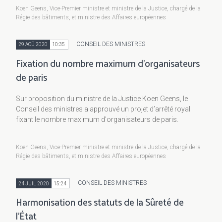
Koen Geens, Vice-Premier ministre et ministre de la Justice, chargé de la
Régie des bâtiments, et ministre des Affaires européennes
CONSEIL DES MINISTRES
29 AOÛ 2020
10:35
Fixation du nombre maximum d'organisateurs
de paris
Sur proposition du ministre de la Justice Koen Geens, le
Conseil des ministres a approuvé un projet d’arrêté royal
fixant le nombre maximum d'organisateurs de paris.
Koen Geens, Vice-Premier ministre et ministre de la Justice, chargé de la
Régie des bâtiments, et ministre des Affaires européennes
CONSEIL DES MINISTRES
24 JUIL 2020
15:24
Harmonisation des statuts de la Sûreté de
l’État