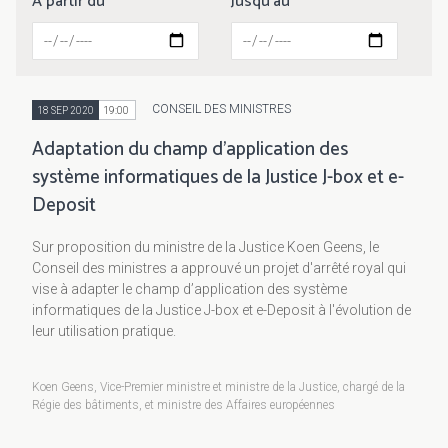
A partir du
Jusqu'au
CONSEIL DES MINISTRES
18 SEP 2020
19:00
Adaptation du champ d’application des
système informatiques de la Justice J-box et e-
Deposit
Sur proposition du ministre de la Justice Koen Geens, le
Conseil des ministres a approuvé un projet d'arrêté royal qui
vise à adapter le champ d’application des système
informatiques de la Justice J-box et e-Deposit à l'évolution de
leur utilisation pratique.
Koen Geens, Vice-Premier ministre et ministre de la Justice, chargé de la
Régie des bâtiments, et ministre des Affaires européennes