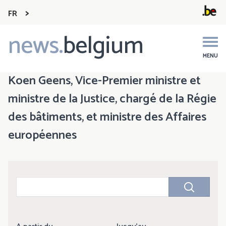
FR
news.
belgium
Main
navigation
MENU
Koen Geens, Vice-Premier ministre et
ministre de la Justice, chargé de la Régie
des bâtiments, et ministre des Affaires
européennes